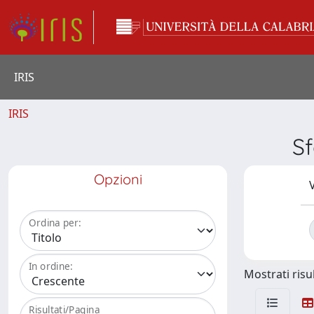
IRIS
IRIS
Sf
Opzioni
V
Ordina per:
In ordine:
Mostrati risul
Risultati/Pagina