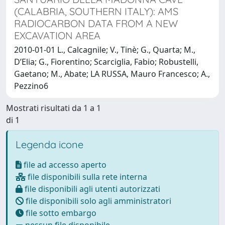
(CALABRIA, SOUTHERN ITALY): AMS
RADIOCARBON DATA FROM A NEW
EXCAVATION AREA
2010-01-01 L., Calcagnile; V., Tinè; G., Quarta; M.,
D’Elia; G., Fiorentino; Scarciglia, Fabio; Robustelli,
Gaetano; M., Abate; LA RUSSA, Mauro Francesco; A.,
Pezzino6
Mostrati risultati da 1 a 1
di 1
Legenda icone
file ad accesso aperto
file disponibili sulla rete interna
file disponibili agli utenti autorizzati
file disponibili solo agli amministratori
file sotto embargo
nessun file disponibile