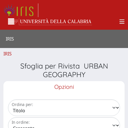
IRIS
IRIS
Sfoglia per Rivista URBAN
GEOGRAPHY
Opzioni
Ordina per:
In ordine: