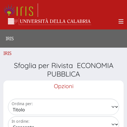
IRIS
IRIS
Sfoglia per Rivista ECONOMIA
PUBBLICA
Opzioni
Ordina per:
In ordine: