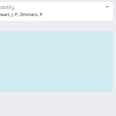
bility
ewart, J. P.; Zimmaro, P.