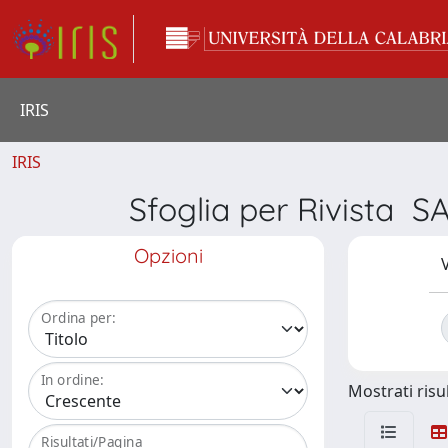
IRIS
IRIS
Sfoglia per Rivist
Opzioni
V
Ordina per:
In ordine:
Mostrati risul
Risultati/Pagina