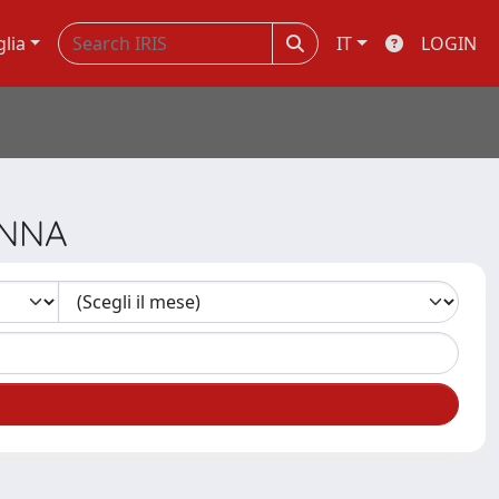
glia
IT
LOGIN
ANNA