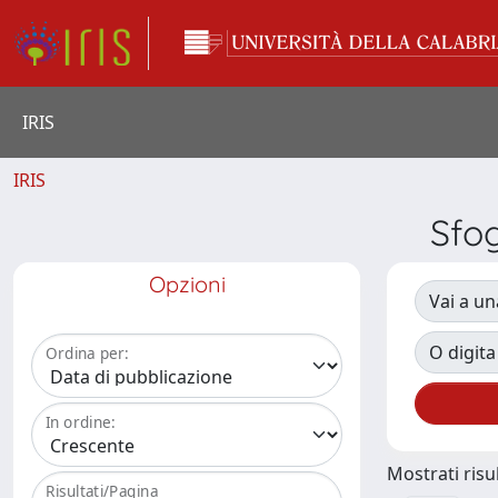
IRIS
IRIS
Sfo
Opzioni
Vai a un
O digita
Ordina per:
In ordine:
Mostrati risul
Risultati/Pagina