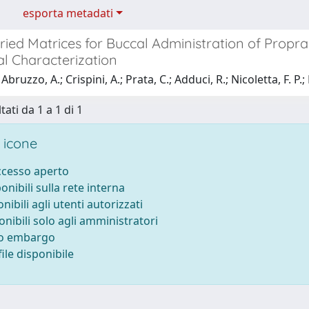
esporta metadati
ied Matrices for Buccal Administration of Propra
al Characterization
bruzzo, A.; Crispini, A.; Prata, C.; Adduci, R.; Nicoletta, F. P.; 
tati da 1 a 1 di 1
 icone
accesso aperto
ponibili sulla rete interna
onibili agli utenti autorizzati
onibili solo agli amministratori
to embargo
ile disponibile