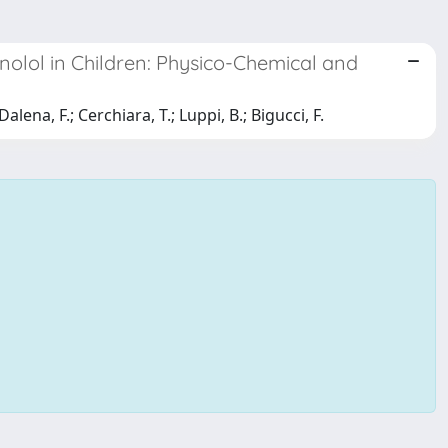
nolol in Children: Physico-Chemical and
Dalena, F.; Cerchiara, T.; Luppi, B.; Bigucci, F.