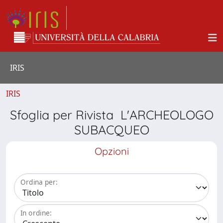
IRIS
IRIS
Sfoglia per Rivista L'ARCHEOLOGO
SUBACQUEO
Opzioni
Ordina per:
In ordine: