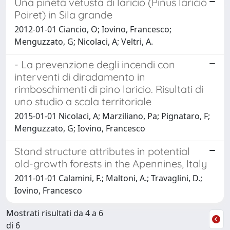
Una pineta vetusta di laricio (Pinus laricio
Poiret) in Sila grande
2012-01-01 Ciancio, O; Iovino, Francesco;
Menguzzato, G; Nicolaci, A; Veltri, A.
- La prevenzione degli incendi con
interventi di diradamento in
rimboschimenti di pino laricio. Risultati di
uno studio a scala territoriale
2015-01-01 Nicolaci, A; Marziliano, Pa; Pignataro, F;
Menguzzato, G; Iovino, Francesco
Stand structure attributes in potential
old-growth forests in the Apennines, Italy
2011-01-01 Calamini, F.; Maltoni, A.; Travaglini, D.;
Iovino, Francesco
Mostrati risultati da 4 a 6
di 6