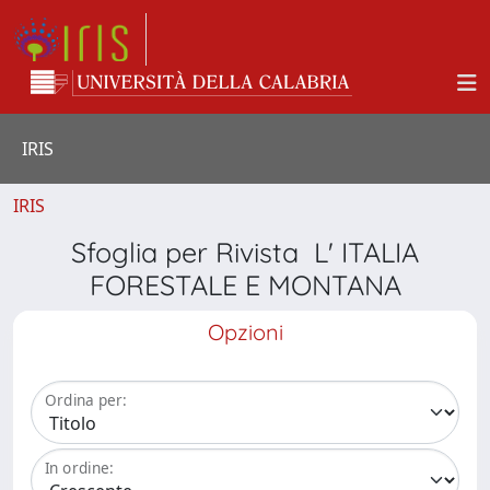
IRIS
IRIS
Sfoglia per Rivista L' ITALIA
FORESTALE E MONTANA
Opzioni
Ordina per:
In ordine: