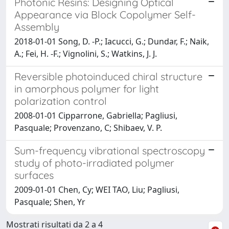
Photonic Resins: Designing Optical
Appearance via Block Copolymer Self-
Assembly
2018-01-01 Song, D. -P.; Iacucci, G.; Dundar, F.; Naik,
A.; Fei, H. -F.; Vignolini, S.; Watkins, J. J.
Reversible photoinduced chiral structure
in amorphous polymer for light
polarization control
2008-01-01 Cipparrone, Gabriella; Pagliusi,
Pasquale; Provenzano, C; Shibaev, V. P.
Sum-frequency vibrational spectroscopy
study of photo-irradiated polymer
surfaces
2009-01-01 Chen, Cy; WEI TAO, Liu; Pagliusi,
Pasquale; Shen, Yr
Mostrati risultati da 2 a 4