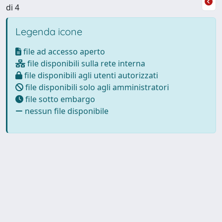
di 4
Legenda icone
file ad accesso aperto
file disponibili sulla rete interna
file disponibili agli utenti autorizzati
file disponibili solo agli amministratori
file sotto embargo
nessun file disponibile
Powered by
IRIS
-
about IRIS
-
Utilizzo dei cookie
Copyright © 2026