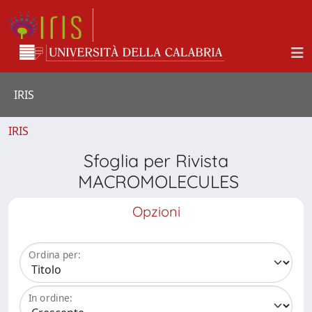
IRIS
IRIS
Sfoglia per Rivista
MACROMOLECULES
Opzioni
Ordina per:
In ordine: