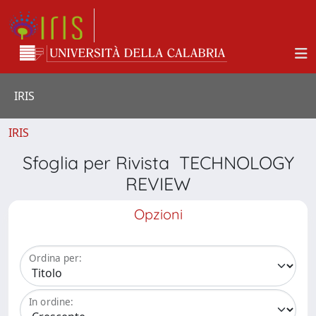
IRIS
IRIS
Sfoglia per Rivista TECHNOLOGY
REVIEW
Opzioni
Ordina per:
In ordine: