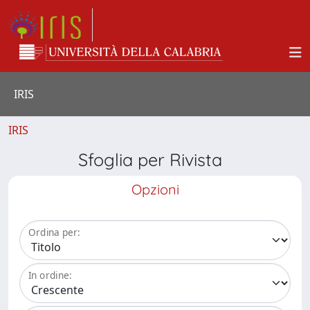
IRIS
IRIS
Sfoglia per Rivista
Opzioni
Ordina per:
In ordine: