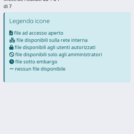
di 7
Legenda icone
file ad accesso aperto
file disponibili sulla rete interna
file disponibili agli utenti autorizzati
file disponibili solo agli amministratori
file sotto embargo
nessun file disponibile
Powered by
IRIS
-
about IRIS
-
Utilizzo dei cookie
Copyright © 2026