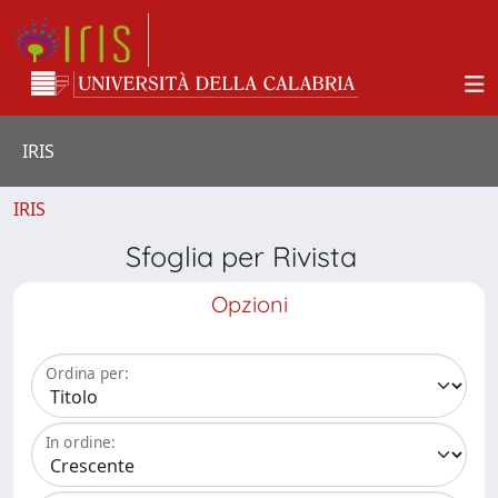
IRIS
IRIS
Sfoglia per Rivista
Opzioni
Ordina per:
In ordine: