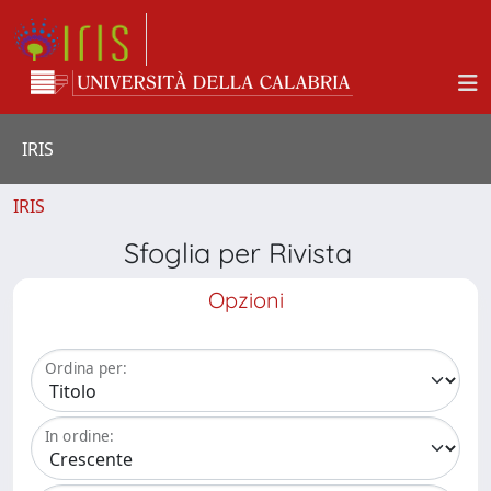
IRIS
IRIS
Sfoglia per Rivista
Opzioni
Ordina per:
In ordine: