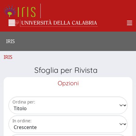
IRIS
IRIS
Sfoglia per Rivista
Opzioni
Ordina per:
In ordine: