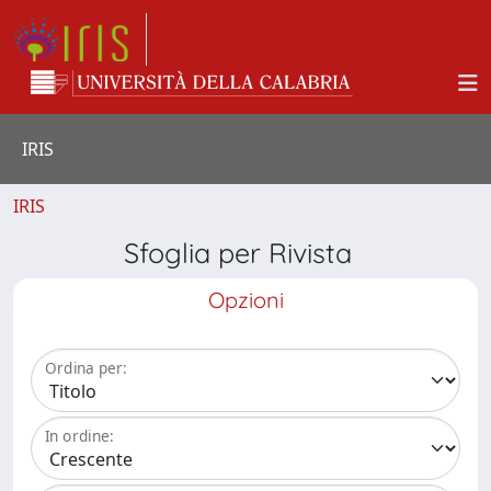
IRIS
IRIS
Sfoglia per Rivista
Opzioni
Ordina per:
In ordine: