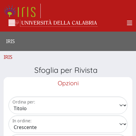
IRIS
IRIS
Sfoglia per Rivista
Opzioni
Ordina per:
In ordine: