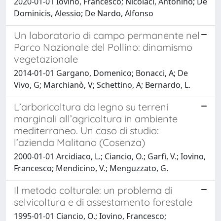
2020-01-01 Iovino, Francesco; Nicolaci, Antonino; De
Dominicis, Alessio; De Nardo, Alfonso
Un laboratorio di campo permanente nel
Parco Nazionale del Pollino: dinamismo
vegetazionale
2014-01-01 Gargano, Domenico; Bonacci, A; De
Vivo, G; Marchianò, V; Schettino, A; Bernardo, L.
L’arboricoltura da legno su terreni
marginali all’agricoltura in ambiente
mediterraneo. Un caso di studio:
l’azienda Malitano (Cosenza)
2000-01-01 Arcidiaco, L.; Ciancio, O.; Garfì, V.; Iovino,
Francesco; Mendicino, V.; Menguzzato, G.
Il metodo colturale: un problema di
selvicoltura e di assestamento forestale
1995-01-01 Ciancio, O.; Iovino, Francesco;