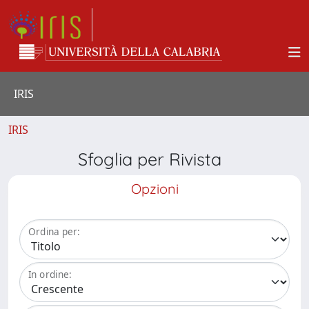
IRIS
IRIS
Sfoglia per Rivista
Opzioni
Ordina per:
In ordine: