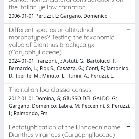
the Italian yellow carnation
2006-01-01 Peruzzi, L; Gargano, Domenico
Different species or altitudinal
morphotypes? Testing the taxonomic
value of Dianthus brachycalyx
(Caryophyllaceae)
2024-01-01 Franzoni, J.; Astuti, G.; Bartolucci, F.;
Bernardo, L.; Fior, S.; Casazza, G.; Conti, F.; Iamonico,
D.; Iberite, M.; Minuto, L.; Turini, A.; Peruzzi, L.
The italian loci classici census
2012-01-01 Domina, G; GIUSSO DEL GALDO, G;
Gargano, Domenico; Labra, M; Peccenini, S; Peruzzi,
L; Raimondo, Fm
Lectotypification of the Linnaean name
Dianthus virgineus (Caryophyllaceae)