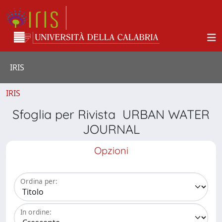
IRIS
IRIS
Sfoglia per Rivista URBAN WATER
JOURNAL
Opzioni
Ordina per:
In ordine: