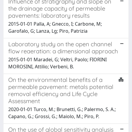
Influence of stratigraphy and slope on
the drainage capacity of permeable
pavements: laboratory results
2015-01-01 Palla, A; Gnecco, I; Carbone, M;
Garofalo, G; Lanza, Lg; Piro, Patrizia
Laboratory study on the open channel
flow reaeration: a dimensional approach
2015-01-01 Maradei, G; Veltri, Paolo; FIORINI
MOROSINI, Attilio; Verbeni, B.
On the environmental benefits of a
permeable pavement: metals potential
removal efficiency and Life Cycle
Assessment
2020-01-01 Turco, M.; Brunetti, G.; Palermo, S. A.;
Capano, G.; Grossi, G.; Maiolo, M.; Piro, P.
On the use of global sensitivity analysis