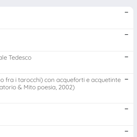
tale Tedesco
 fra i tarocchi) con acqueforti e acquetinte
ratorio & Mito poesia, 2002)