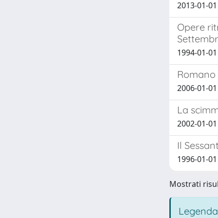
2013-01-01
Opere rit
Settembre
1994-01-01
Romano L
2006-01-01
La scimmi
2002-01-01
Il Sessan
1996-01-01
Mostrati risul
Legenda