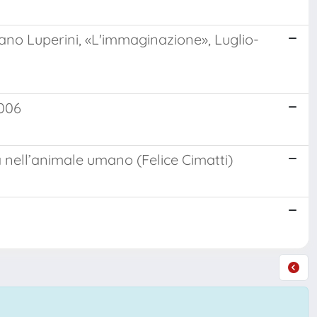
mano Luperini, «L'immaginazione», Luglio-
2006
à nell’animale umano (Felice Cimatti)