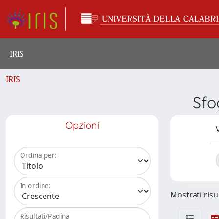
IRIS
IRIS
Sfo
Opzioni
V
Ordina per:
In ordine:
Mostrati risul
Risultati/Pagina