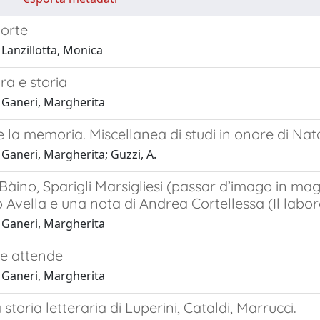
orte
Lanzillotta, Monica
ra e storia
 Ganeri, Margherita
e la memoria. Miscellanea di studi in onore di Na
Ganeri, Margherita; Guzzi, A.
àino, Sparigli Marsigliesi (passar d’imago in mago
io Avella e una nota di Andrea Cortellessa (Il labo
 Ganeri, Margherita
nte attende
 Ganeri, Margherita
storia letteraria di Luperini, Cataldi, Marrucci.