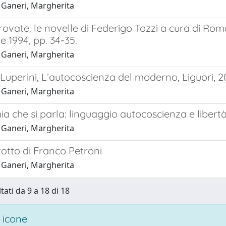
 Ganeri, Margherita
rovate: le novelle di Federigo Tozzi a cura di Ro
 1994, pp. 34-35.
 Ganeri, Margherita
uperini, L’autocoscienza del moderno, Liguori, 
 Ganeri, Margherita
a che si parla: linguaggio autocoscienza e libert
 Ganeri, Margherita
totto di Franco Petroni
 Ganeri, Margherita
tati da 9 a 18 di 18
 icone