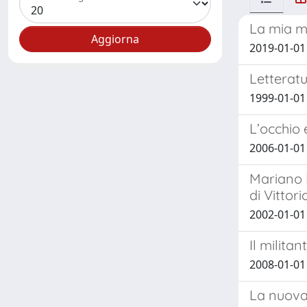
La mia m
2019-01-01 
Letteratu
1999-01-01
L’occhio 
2006-01-01 
Mariano B
di Vittor
2002-01-01
Il milita
2008-01-01
La nuova 