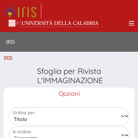
IRIS
IRIS
Sfoglia per Rivista
L'IMMAGINAZIONE
Opzioni
Ordina per:
In ordine: