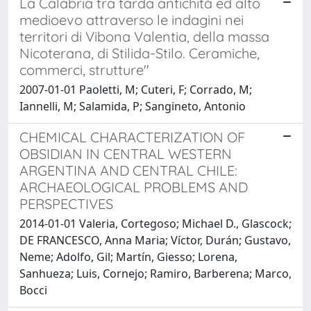
La Calabria tra tarda antichità ed alto
medioevo attraverso le indagini nei
territori di Vibona Valentia, della massa
Nicoterana, di Stilida-Stilo. Ceramiche,
commerci, strutture"
2007-01-01 Paoletti, M; Cuteri, F; Corrado, M;
Iannelli, M; Salamida, P; Sangineto, Antonio
CHEMICAL CHARACTERIZATION OF
OBSIDIAN IN CENTRAL WESTERN
ARGENTINA AND CENTRAL CHILE:
ARCHAEOLOGICAL PROBLEMS AND
PERSPECTIVES
2014-01-01 Valeria, Cortegoso; Michael D., Glascock;
DE FRANCESCO, Anna Maria; Víctor, Durán; Gustavo,
Neme; Adolfo, Gil; Martín, Giesso; Lorena,
Sanhueza; Luis, Cornejo; Ramiro, Barberena; Marco,
Bocci