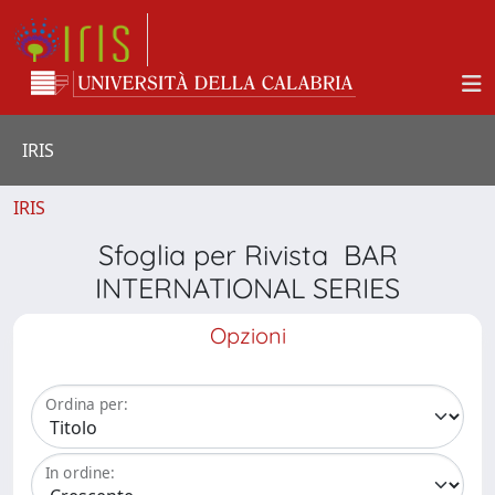
IRIS
IRIS
Sfoglia per Rivista BAR
INTERNATIONAL SERIES
Opzioni
Ordina per:
In ordine: