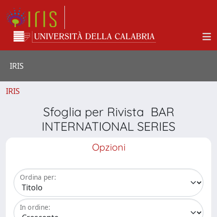
IRIS
IRIS
Sfoglia per Rivista BAR
INTERNATIONAL SERIES
Opzioni
Ordina per:
In ordine: