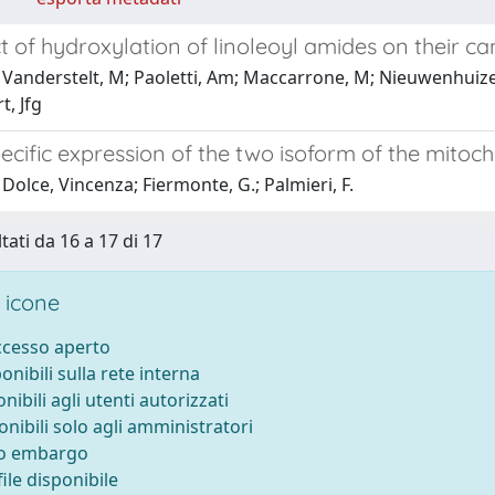
t of hydroxylation of linoleoyl amides on their 
Vanderstelt, M; Paoletti, Am; Maccarrone, M; Nieuwenhuizen,
t, Jfg
ecific expression of the two isoform of the mitoch
Dolce, Vincenza; Fiermonte, G.; Palmieri, F.
tati da 16 a 17 di 17
 icone
accesso aperto
ponibili sulla rete interna
onibili agli utenti autorizzati
onibili solo agli amministratori
to embargo
ile disponibile