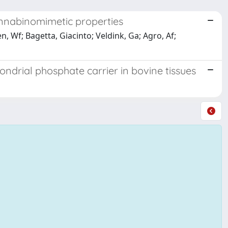
cannabinomimetic properties
 Wf; Bagetta, Giacinto; Veldink, Ga; Agro, Af;
ondrial phosphate carrier in bovine tissues