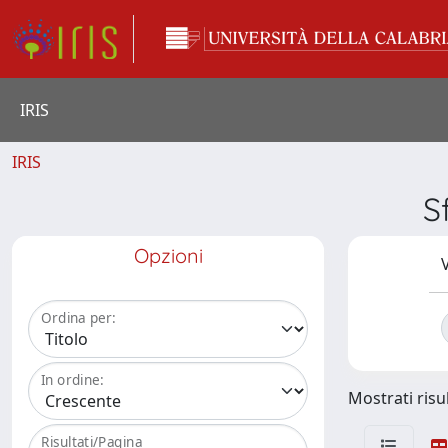
IRIS
IRIS
S
Opzioni
V
Ordina per:
In ordine:
Mostrati risul
Risultati/Pagina