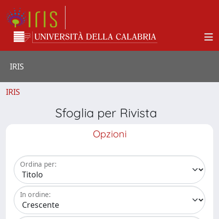
IRIS
IRIS
Sfoglia per Rivista
Opzioni
Ordina per:
In ordine: