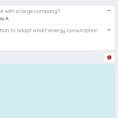
ate with a large company?
ov, A.
ention to adopt smart energy consumption