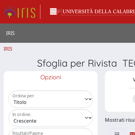
IRIS
IRIS
Sfoglia per Rivist
Opzioni
V
Ordina per:
In ordine:
Mostrati risul
Risultati/Pagina