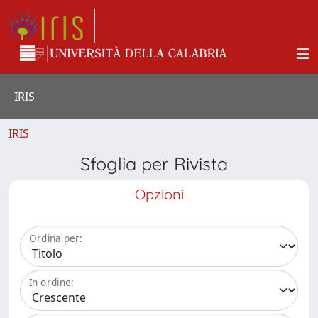
IRIS
IRIS
Sfoglia per Rivista
Opzioni
Ordina per:
In ordine: