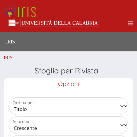
IRIS
IRIS
Sfoglia per Rivista
Opzioni
Ordina per:
In ordine: