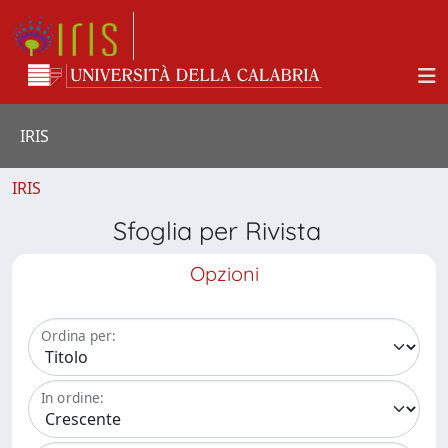
IRIS
IRIS
Sfoglia per Rivista
Opzioni
Ordina per:
In ordine: