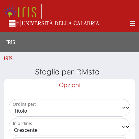
IRIS
IRIS
Sfoglia per Rivista
Opzioni
Ordina per:
In ordine: