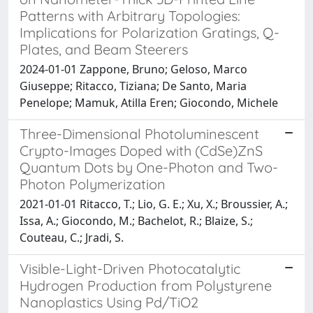
Patterns with Arbitrary Topologies:
Implications for Polarization Gratings, Q-
Plates, and Beam Steerers
2024-01-01 Zappone, Bruno; Geloso, Marco
Giuseppe; Ritacco, Tiziana; De Santo, Maria
Penelope; Mamuk, Atilla Eren; Giocondo, Michele
Three-Dimensional Photoluminescent
Crypto-Images Doped with (CdSe)ZnS
Quantum Dots by One-Photon and Two-
Photon Polymerization
2021-01-01 Ritacco, T.; Lio, G. E.; Xu, X.; Broussier, A.;
Issa, A.; Giocondo, M.; Bachelot, R.; Blaize, S.;
Couteau, C.; Jradi, S.
Visible-Light-Driven Photocatalytic
Hydrogen Production from Polystyrene
Nanoplastics Using Pd/TiO2