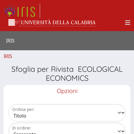
IRIS
IRIS
Sfoglia per Rivista ECOLOGICAL
ECONOMICS
Opzioni
Ordina per:
In ordine: