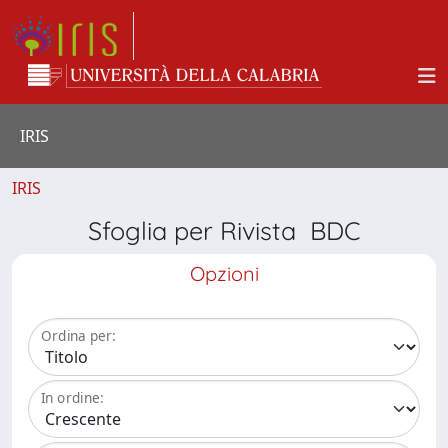
IRIS
IRIS
Sfoglia per Rivista BDC
Opzioni
Ordina per:
In ordine: