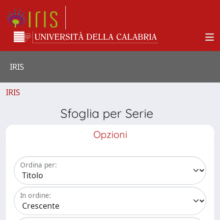
IRIS
IRIS
Sfoglia per Serie
Opzioni
Ordina per:
In ordine: