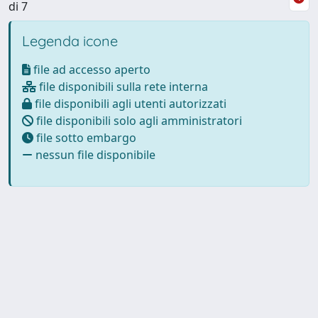
di 7
Legenda icone
file ad accesso aperto
file disponibili sulla rete interna
file disponibili agli utenti autorizzati
file disponibili solo agli amministratori
file sotto embargo
nessun file disponibile
Powered by
IRIS
-
about IRIS
-
Utilizzo dei cookie
Copyright © 2026