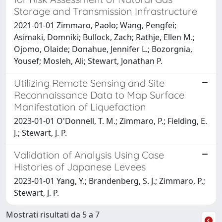
Storage and Transmission Infrastructure
2021-01-01 Zimmaro, Paolo; Wang, Pengfei;
Asimaki, Domniki; Bullock, Zach; Rathje, Ellen M.;
Ojomo, Olaide; Donahue, Jennifer L.; Bozorgnia,
Yousef; Mosleh, Ali; Stewart, Jonathan P.
Utilizing Remote Sensing and Site
Reconnaissance Data to Map Surface
Manifestation of Liquefaction
2023-01-01 O'Donnell, T. M.; Zimmaro, P.; Fielding, E.
J.; Stewart, J. P.
Validation of Analysis Using Case
Histories of Japanese Levees
2023-01-01 Yang, Y.; Brandenberg, S. J.; Zimmaro, P.;
Stewart, J. P.
Mostrati risultati da 5 a 7