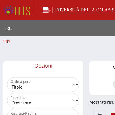
IRIS
IRIS
Opzioni
V
Ordina per:
In ordine:
Mostrati risul
Risultati/Pagina