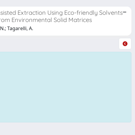
sted Extraction Using Eco-friendly Solvents
rom Environmental Solid Matrices
.; Tagarelli, A.