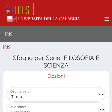
IRIS
IRIS
Sfoglia per Serie FILOSOFIA E
SCIENZA
Opzioni
Ordina per:
In ordine: