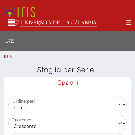
IRIS
IRIS
Sfoglia per Serie
Opzioni
Ordina per:
In ordine: