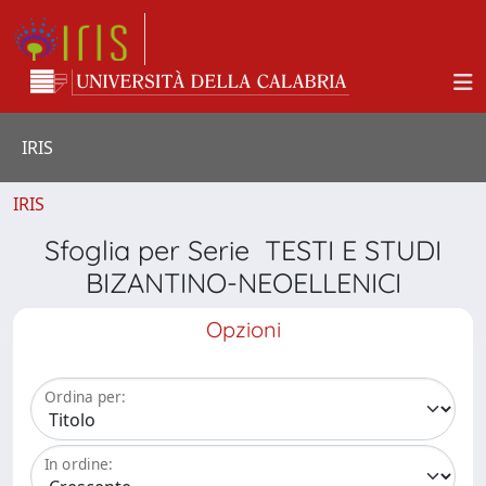
IRIS
IRIS
Sfoglia per Serie TESTI E STUDI
BIZANTINO-NEOELLENICI
Opzioni
Ordina per:
In ordine: