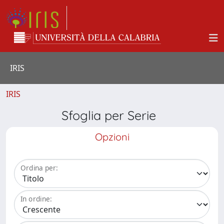
IRIS
IRIS
Sfoglia per Serie
Opzioni
Ordina per:
In ordine: