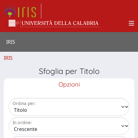
IRIS
IRIS
Sfoglia per Titolo
Opzioni
Ordina per:
In ordine: