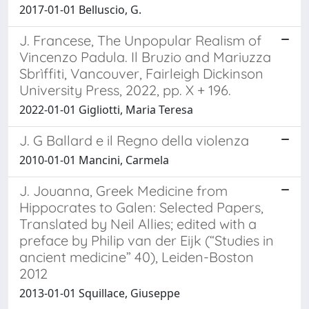
2017-01-01 Belluscio, G.
J. Francese, The Unpopular Realism of
Vincenzo Padula. Il Bruzio and Mariuzza
Sbrìffiti, Vancouver, Fairleigh Dickinson
University Press, 2022, pp. X + 196.
2022-01-01 Gigliotti, Maria Teresa
J. G Ballard e il Regno della violenza
2010-01-01 Mancini, Carmela
J. Jouanna, Greek Medicine from
Hippocrates to Galen: Selected Papers,
Translated by Neil Allies; edited with a
preface by Philip van der Eijk (“Studies in
ancient medicine” 40), Leiden-Boston
2012
2013-01-01 Squillace, Giuseppe