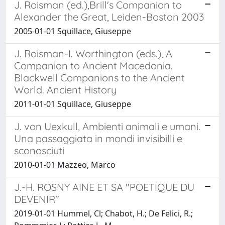
J. Roisman (ed.),Brill's Companion to
Alexander the Great, Leiden-Boston 2003
2005-01-01 Squillace, Giuseppe
J. Roisman-I. Worthington (eds.), A
Companion to Ancient Macedonia.
Blackwell Companions to the Ancient
World. Ancient History
2011-01-01 Squillace, Giuseppe
J. von Uexkull, Ambienti animali e umani.
Una passaggiata in mondi invisibilli e
sconosciuti
2010-01-01 Mazzeo, Marco
J.-H. ROSNY AINE ET SA "POETIQUE DU
DEVENIR"
2019-01-01 Hummel, Cl; Chabot, H.; De Felici, R.;