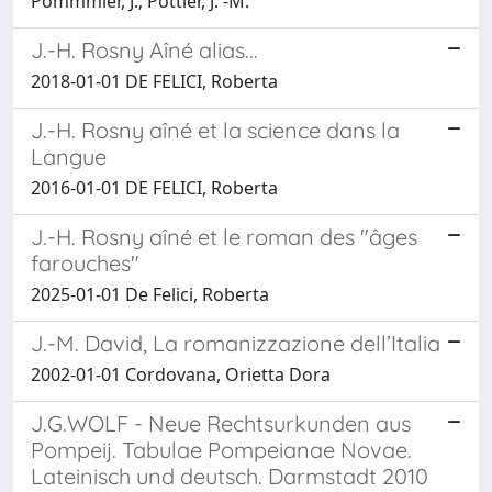
Pommmier, J.; Pottier, J. -M.
J.-H. Rosny Aîné alias...
2018-01-01 DE FELICI, Roberta
J.-H. Rosny aîné et la science dans la
Langue
2016-01-01 DE FELICI, Roberta
J.-H. Rosny aîné et le roman des "âges
farouches"
2025-01-01 De Felici, Roberta
J.-M. David, La romanizzazione dell’Italia
2002-01-01 Cordovana, Orietta Dora
J.G.WOLF - Neue Rechtsurkunden aus
Pompeij. Tabulae Pompeianae Novae.
Lateinisch und deutsch. Darmstadt 2010