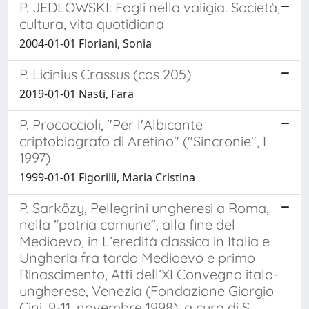
P. JEDLOWSKI: Fogli nella valigia. Società,
cultura, vita quotidiana
2004-01-01 Floriani, Sonia
P. Licinius Crassus (cos 205)
2019-01-01 Nasti, Fara
P. Procaccioli, "Per l'Albicante
criptobiografo di Aretino" ("Sincronie", I
1997)
1999-01-01 Figorilli, Maria Cristina
P. Sarközy, Pellegrini ungheresi a Roma,
nella “patria comune”, alla fine del
Medioevo, in L’eredità classica in Italia e
Ungheria fra tardo Medioevo e primo
Rinascimento, Atti dell’XI Convegno italo-
ungherese, Venezia (Fondazione Giorgio
Cini, 9-11, novembre 1998), a cura di S.