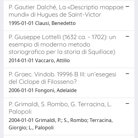
P. Gautier Dalché, La «Descriptio mappae
mundi» di Hugues de Saint-Victor
1995-01-01 Clausi, Benedetto
P. Giuseppe Lottelli (1632 ca. - 1702): un
esempio di moderno metodo
storiografico per la storia di Squillace)
2014-01-01 Vaccaro, Attilio
P. Graec. Vindob. 19996 B III: un’esegesi
del Ciclope di Filosseno?
2006-01-01 Fongoni, Adelaide
P. Grimaldi, S. Rombo, G. Terracina, L.
Palopoli
2004-01-01 Grimaldi, P.; S., Rombo; Terracina,
Giorgio; L., Palopoli