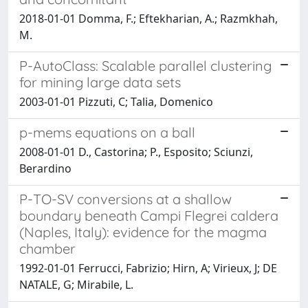
2018-01-01 Domma, F.; Eftekharian, A.; Razmkhah,
M.
P-AutoClass: Scalable parallel clustering
for mining large data sets
2003-01-01 Pizzuti, C; Talia, Domenico
p-mems equations on a ball
2008-01-01 D., Castorina; P., Esposito; Sciunzi,
Berardino
P-TO-SV conversions at a shallow
boundary beneath Campi Flegrei caldera
(Naples, Italy): evidence for the magma
chamber
1992-01-01 Ferrucci, Fabrizio; Hirn, A; Virieux, J; DE
NATALE, G; Mirabile, L.