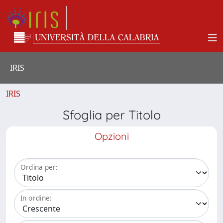
IRIS
IRIS
Sfoglia per Titolo
Opzioni
Ordina per:
In ordine: