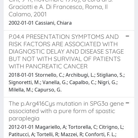
Graciotti e A. Di Francesco, Roma, Il
Calamo, 2001
2002-01-01 Cassiani, Chiara
P.04.4 PRESENTATION SYMPTOMS AND
RISK FACTORS ARE ASSOCIATED WITH
DIAGNOSTIC DELAY AND DISEASE STAGE
BUT NOT WITH SURVIVAL OF PATIENTS
WITH PANCREATIC CANCER
2018-01-01 Stornello, C.; Archibugi, L.; Stigliano, S.;
Signoretti, M.; Vanella, G.; Capalbo, C.; Nigri, G.;
Milella, M.; Capurso, G.
The p.Arg416Cys mutation in SPG3a gene
associated with a pure form of spastic
paraplegia
2012-01-01 Magariello, A; Tortorella, C; Citrigno, L;
Patitucci, A; Tortelli, R; Mazzei, R; Conforti, F. L.;