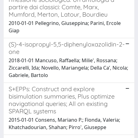
partire dai classici: Comte, Marx,
Mumford, Merton, Latour, Bourdieu
2010-01-01 Pellegrino, Giuseppina; Parini, Ercole
Giap
(S)-4-isopropyl-5,5-diphenyloxazolidin-2-
one
2018-01-01 Mancuso, Raffaella; Milie', Rossana;
Ziccarelli, Ida; Novello, Mariangela; Della Ca’, Nicola;
Gabriele, Bartolo
S+EPPs: Construct and explore
bisimulation summaries, Plus optimize
navigational queries; All on existing
SPARQL systems
2015-01-01 Consens, Mariano P.; Fionda, Valeria;
Khatchadourian, Shahan; Pirro', Giuseppe