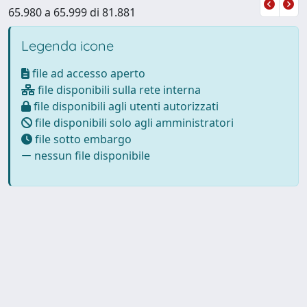
65.980 a 65.999 di 81.881
Legenda icone
file ad accesso aperto
file disponibili sulla rete interna
file disponibili agli utenti autorizzati
file disponibili solo agli amministratori
file sotto embargo
nessun file disponibile
Powered by
IRIS
-
about IRIS
-
Utilizzo dei cookie
Copyright © 2026