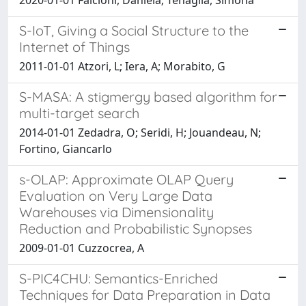
S-IoT, Giving a Social Structure to the
Internet of Things
2011-01-01 Atzori, L; Iera, A; Morabito, G
S-MASA: A stigmergy based algorithm for
multi-target search
2014-01-01 Zedadra, O; Seridi, H; Jouandeau, N;
Fortino, Giancarlo
s-OLAP: Approximate OLAP Query
Evaluation on Very Large Data
Warehouses via Dimensionality
Reduction and Probabilistic Synopses
2009-01-01 Cuzzocrea, A
S-PIC4CHU: Semantics-Enriched
Techniques for Data Preparation in Data