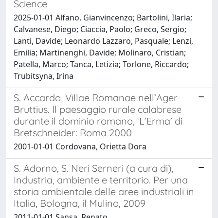
Science
2025-01-01 Alfano, Gianvincenzo; Bartolini, Ilaria;
Calvanese, Diego; Ciaccia, Paolo; Greco, Sergio;
Lanti, Davide; Leonardo Lazzaro, Pasquale; Lenzi,
Emilia; Martinenghi, Davide; Molinaro, Cristian;
Patella, Marco; Tanca, Letizia; Torlone, Riccardo;
Trubitsyna, Irina
S. Accardo, Villae Romanae nell’Ager
Bruttius. Il paesaggio rurale calabrese
durante il dominio romano, ‘L’Erma’ di
Bretschneider: Roma 2000
2001-01-01 Cordovana, Orietta Dora
S. Adorno, S. Neri Serneri (a cura di),
Industria, ambiente e territorio. Per una
storia ambientale delle aree industriali in
Italia, Bologna, il Mulino, 2009
2011-01-01 Sansa, Renato