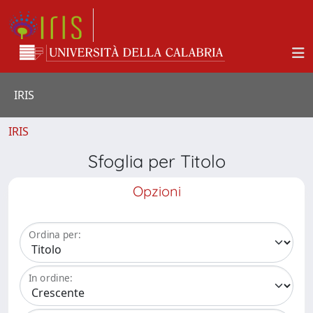
IRIS
IRIS
Sfoglia per Titolo
Opzioni
Ordina per:
In ordine: