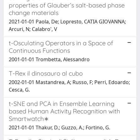
properties of Glauber’s salt-based phase
change materials
2021-01-01 Paola, De; Lopresto, CATIA GIOVANNA;
Arcuri, N; Calabro', V
t-Osculating Operators in a Space of
Continuous Functions
2001-01-01 Trombetta, Alessandro
T-Rex il dinosauro al cubo
2002-01-01 Mastandrea, A; Russo, F; Perri, Edoardo;
Cesca, G.
t-SNE and PCA in Ensemble Learning
based Human Activity Recognition with
Smartwatch∗
2021-01-01 Thakur, D.; Guzzo, A.; Fortino, G.