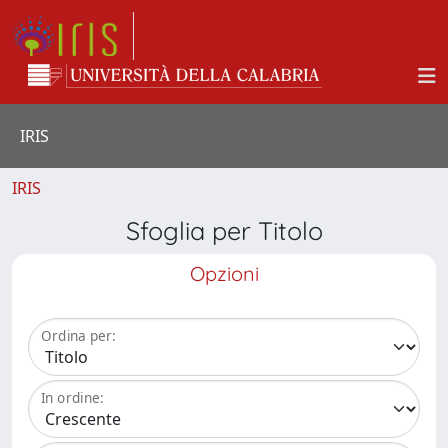
IRIS
IRIS
Sfoglia per Titolo
Opzioni
Ordina per:
In ordine: