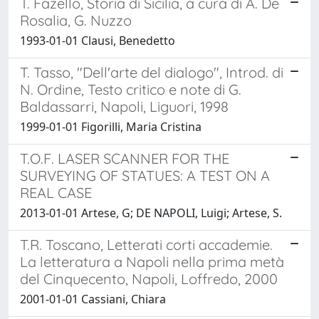
T. Fazello, Storia di Sicilia, a cura di A. De
Rosalia, G. Nuzzo
1993-01-01 Clausi, Benedetto
T. Tasso, "Dell'arte del dialogo", Introd. di
N. Ordine, Testo critico e note di G.
Baldassarri, Napoli, Liguori, 1998
1999-01-01 Figorilli, Maria Cristina
T.O.F. LASER SCANNER FOR THE
SURVEYING OF STATUES: A TEST ON A
REAL CASE
2013-01-01 Artese, G; DE NAPOLI, Luigi; Artese, S.
T.R. Toscano, Letterati corti accademie.
La letteratura a Napoli nella prima metà
del Cinquecento, Napoli, Loffredo, 2000
2001-01-01 Cassiani, Chiara