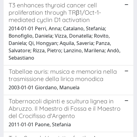
T3 enhances thyroid cancer cell
proliferation through TRβ1/Oct-1-
mediated cyclin D1 activation
2014-01-01 Perri, Anna; Catalano, Stefania;
Bonofiglio, Daniela; Vizza, Donatella; Rovito,
Daniela; Qi, Hongyan; Aquila, Saveria; Panza,
Salvatore; Rizza, Pietro; Lanzino, Marilena; Andò,
Sebastiano
Tabellae auris: musica e memoria nella
trasmissione della lirica monodica
2003-01-01 Giordano, Manuela
Tabernacoli dipinti e scultura lignea in
Abruzzo. Il Maestro di Fossa e il Maestro
del Crocifisso d'Argento
2011-01-01 Paone, Stefania