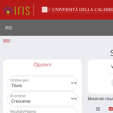
IRIS
IRIS
Opzioni
V
Ordina per:
In ordine:
Mostrati risul
Risultati/Pagina