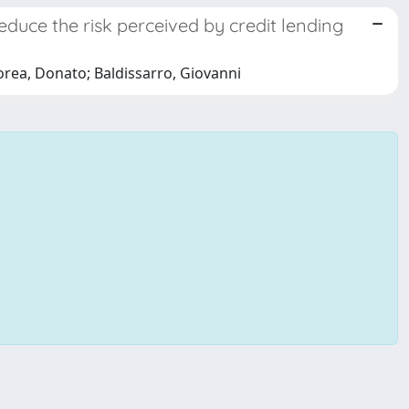
educe the risk perceived by credit lending
Morea, Donato; Baldissarro, Giovanni