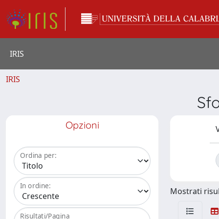
IRIS
IRIS
Sfo
Opzioni
V
Ordina per:
In ordine:
Mostrati risul
Risultati/Pagina