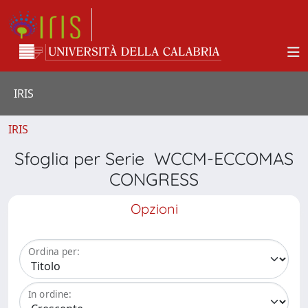
IRIS
IRIS
Sfoglia per Serie WCCM-ECCOMAS
CONGRESS
Opzioni
Ordina per:
In ordine: