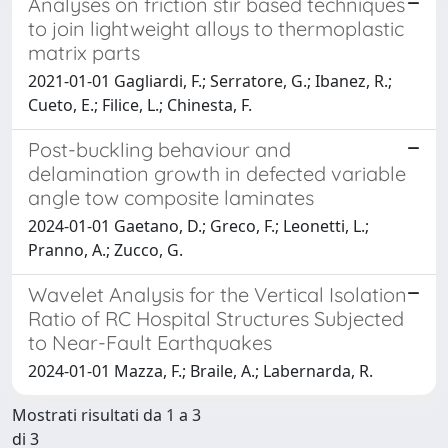
Analyses on friction stir based techniques
to join lightweight alloys to thermoplastic
matrix parts
2021-01-01 Gagliardi, F.; Serratore, G.; Ibanez, R.;
Cueto, E.; Filice, L.; Chinesta, F.
Post-buckling behaviour and
delamination growth in defected variable
angle tow composite laminates
2024-01-01 Gaetano, D.; Greco, F.; Leonetti, L.;
Pranno, A.; Zucco, G.
Wavelet Analysis for the Vertical Isolation
Ratio of RC Hospital Structures Subjected
to Near-Fault Earthquakes
2024-01-01 Mazza, F.; Braile, A.; Labernarda, R.
Mostrati risultati da 1 a 3
di 3