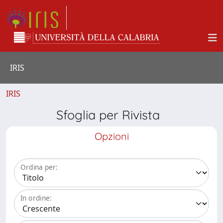
IRIS
IRIS
Sfoglia per Rivista
Opzioni
Ordina per:
In ordine: