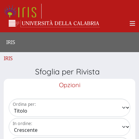
IRIS
IRIS
Sfoglia per Rivista
Opzioni
Ordina per:
In ordine: