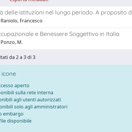
à delle istituzioni nel lungo periodo. A proposito 
 Raniolo, Francesco
cupazionale e Benessere Soggettivo in Italia
 Ponzo, M.
tati da 2 a 3 di 3
 icone
accesso aperto
ponibili sulla rete interna
onibili agli utenti autorizzati
onibili solo agli amministratori
to embargo
ile disponibile