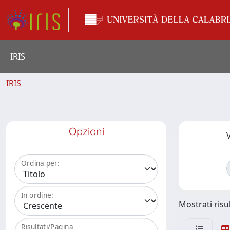
IRIS
IRIS
Opzioni
V
Ordina per:
In ordine:
Mostrati risul
Risultati/Pagina