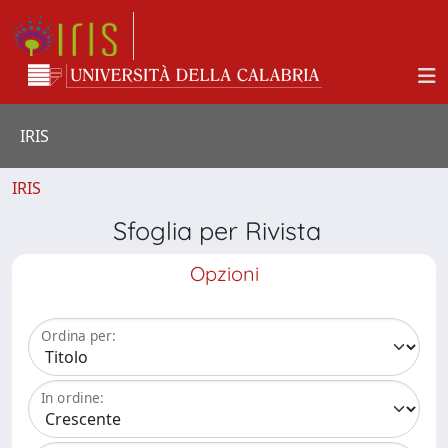
IRIS
IRIS
Sfoglia per Rivista
Opzioni
Ordina per:
In ordine: