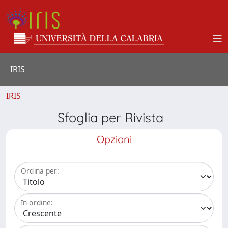
IRIS
IRIS
Sfoglia per Rivista
Opzioni
Ordina per:
In ordine: