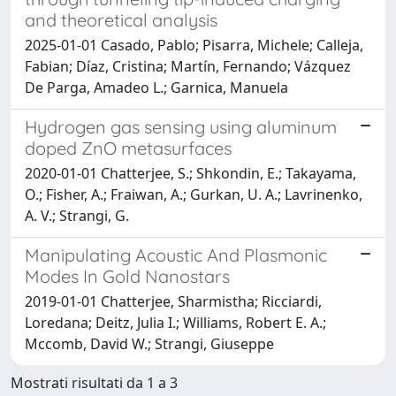
and theoretical analysis
2025-01-01 Casado, Pablo; Pisarra, Michele; Calleja,
Fabian; Díaz, Cristina; Martín, Fernando; Vázquez
De Parga, Amadeo L.; Garnica, Manuela
Hydrogen gas sensing using aluminum
doped ZnO metasurfaces
2020-01-01 Chatterjee, S.; Shkondin, E.; Takayama,
O.; Fisher, A.; Fraiwan, A.; Gurkan, U. A.; Lavrinenko,
A. V.; Strangi, G.
Manipulating Acoustic And Plasmonic
Modes In Gold Nanostars
2019-01-01 Chatterjee, Sharmistha; Ricciardi,
Loredana; Deitz, Julia I.; Williams, Robert E. A.;
Mccomb, David W.; Strangi, Giuseppe
Mostrati risultati da 1 a 3