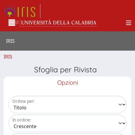
IRIS
IRIS
Sfoglia per Rivista
Opzioni
Ordina per:
In ordine: