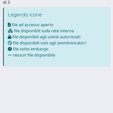
di 3
Legenda icone
file ad accesso aperto
file disponibili sulla rete interna
file disponibili agli utenti autorizzati
file disponibili solo agli amministratori
file sotto embargo
nessun file disponibile
Powered by
IRIS
-
about IRIS
-
Utilizzo dei cookie
Copyright © 2026